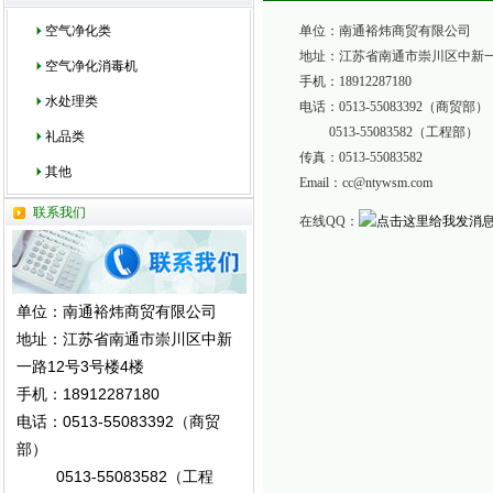
空气净化类
单位：南通裕炜商贸有限公司
地址：江苏省南通市崇川区中新一路
空气净化消毒机
手机：18912287180
水处理类
电话：0513-55083392（商贸部）
0513-55083582（工程部）
礼品类
传真：0513-55083582
其他
Email：cc@ntywsm.com
联系我们
在线QQ：
单位：南通裕炜商贸有限公司
地址：江苏省南通市崇川区中新
一路12号3号楼4楼
手机：18912287180
电话：0513-55083392（商贸
部）
0513-55083582（工程