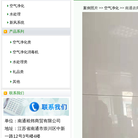
空气净化
案例照片
>>
空气净化
>> 南通农
水处理
新风系统
产品系列
空气净化类
空气净化消毒机
水处理类
礼品类
其他
联系我们
单位：南通裕炜商贸有限公司
地址：江苏省南通市崇川区中新
一路12号3号楼4楼