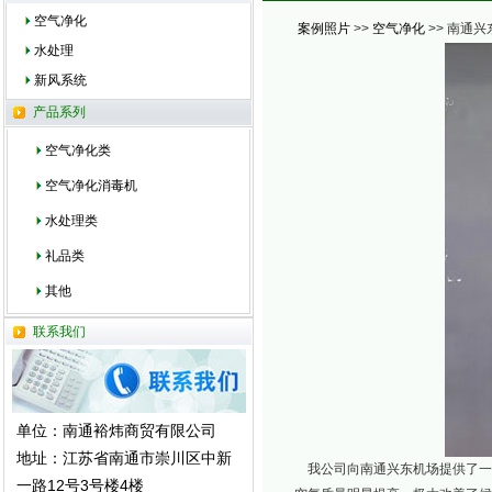
空气净化
案例照片
>>
空气净化
>> 南通兴
水处理
新风系统
产品系列
空气净化类
空气净化消毒机
水处理类
礼品类
其他
联系我们
单位：南通裕炜商贸有限公司
地址：江苏省南通市崇川区中新
我公司向南通兴东机场提供了一
一路12号3号楼4楼