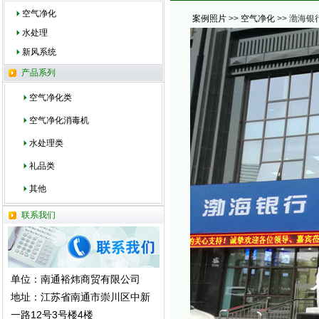
空气净化
案例照片
>>
空气净化
>> 渤海
水处理
新风系统
产品系列
空气净化类
空气净化消毒机
水处理类
礼品类
其他
联系我们
单位：南通裕炜商贸有限公司
地址：江苏省南通市崇川区中新
一路12号3号楼4楼